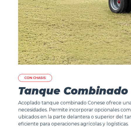
CON CHASIS
Tanque Combinado 2.
Acoplado tanque combinado Conese ofrece una ca
necesidades. Permite incorporar opcionales como 
ubicados en la parte delantera o superior del tan
eficiente para operaciones agrícolas y logísticas.