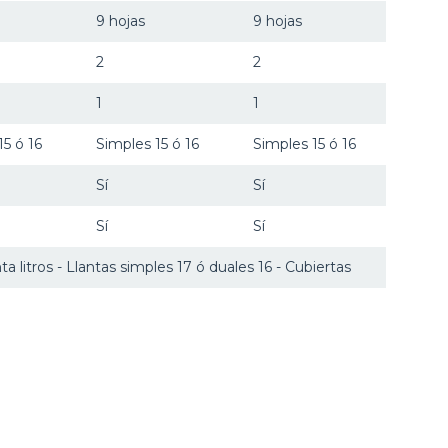
9 hojas
9 hojas
2
2
1
1
15 ó 16
Simples 15 ó 16
Simples 15 ó 16
Sí
Sí
Sí
Sí
a litros - Llantas simples 17 ó duales 16 - Cubiertas