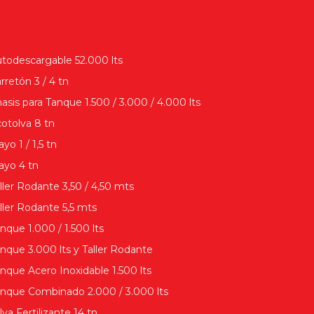
todescargable 52.000 lts
rretón 3 / 4 tn
asis para Tanque 1.500 / 3.000 / 4.000 lts
otolva 8 tn
ayo 1 / 1,5 tn
ayo 4 tn
ller Rodante 3,50 / 4,50 mts
ller Rodante 5,5 mts
nque 1.000 / 1.500 lts
nque 3.000 lts y Taller Rodante
nque Acero Inoxidable 1.500 lts
nque Combinado 2.000 / 3.000 lts
lva Fertilizante 14 tn