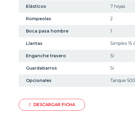
Elásticos
7 hojas
Rompeolas
2
Boca pasa hombre
1
Llantas
Simples 15 
Enganche trasero
Sí
Guardabarros
Sí
Opcionales
Tanque 500 l
DESCARGAR FICHA