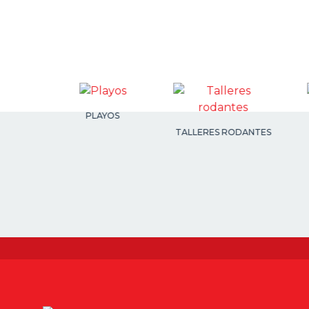
S
PLAYOS
TALLERES RODANTES