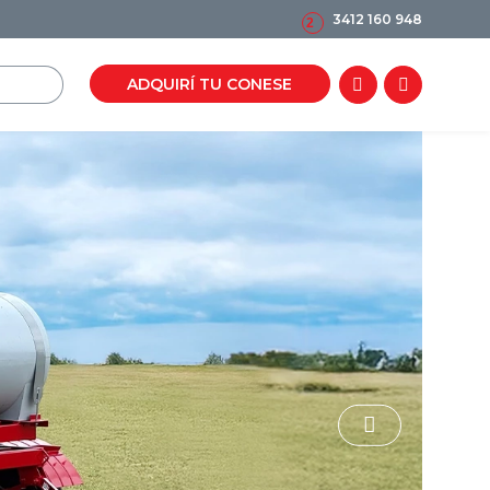
3412 160 948
2
ADQUIRÍ TU CONESE