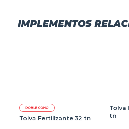
IMPLEMENTOS RELA
Tolva 
DOBLE CONO
tn
n
Tolva Fertilizante 32 tn