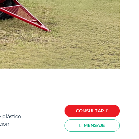
CONSULTAR
 plástico
ción
MENSAJE