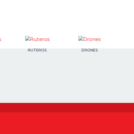
RUTEROS
DRONES
AUTOD