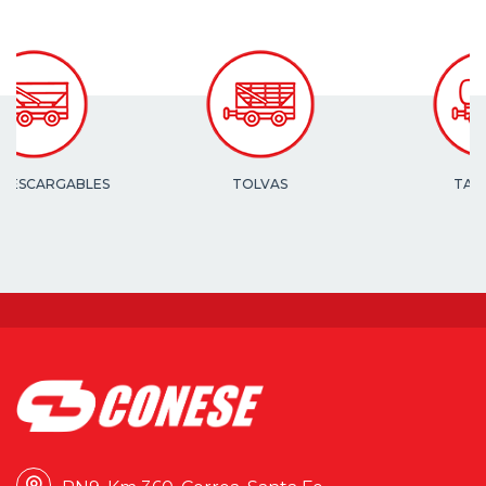
TANQUES
PLAYOS
0